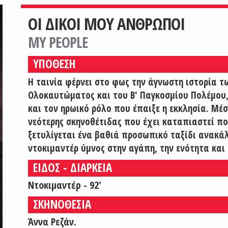
ΟΙ ΔΙΚΟΙ ΜΟΥ ΑΝΘΡΩΠΟΙ
MY PEOPLE
ΥΠΟΘΕΣΗ
Η ταινία φέρνει στο φως την άγνωστη ιστορία τ
Ολοκαυτώματος και του Β' Παγκοσμίου Πολέμου, 
και τον ηρωικό ρόλο που έπαιξε η εκκλησία. Μέσ
νεότερης σκηνοθέτιδας που έχει καταπιαστεί π
ξετυλίγεται ένα βαθιά προσωπικό ταξίδι ανακάλ
ντοκιμαντέρ ύμνος στην αγάπη, την ενότητα και 
ΕΙΔΟΣ - ΔΙΑΡΚΕΙΑ
Ντοκιμαντέρ - 92'
ΣΚΗΝΟΘΕΣΙΑ
Άννα Ρεζάν.