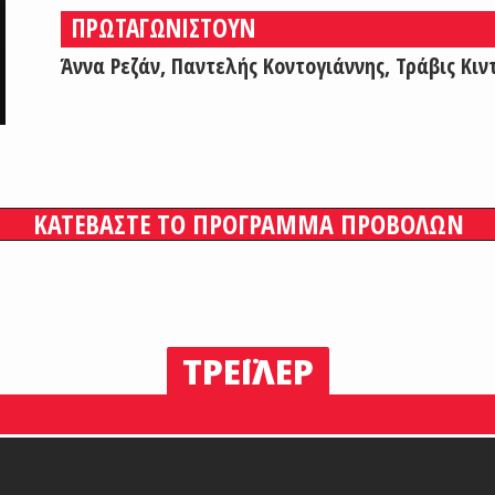
ΠΡΩΤΑΓΩΝΙΣΤΟΥΝ
Άννα Ρεζάν, Παντελής Κοντογιάννης, Τράβις Κιν
ΚΑΤΕΒΑΣΤΕ ΤΟ ΠΡΟΓΡΑΜΜΑ ΠΡΟΒΟΛΩΝ
ΤΡΕΪΛΕΡ