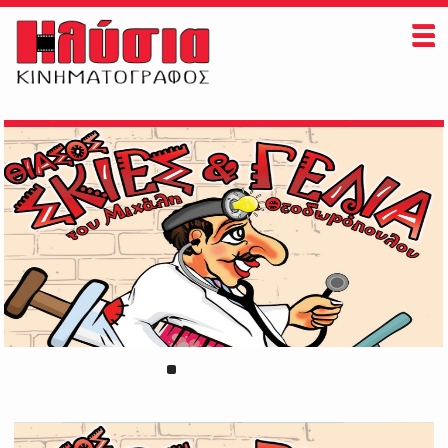
ΗΛΥΣΙΑ
ΠAIZONTAI ΤΩΡΑ
ΠΡΟΣΕΧΩΣ
ΕΚΔΗΛΩΣΕΙΣ
ΠΛΗΡΟΦΟΡΙΕΣ