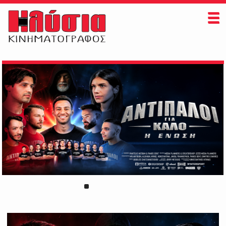
ΗΛΥΣΙΑ
ΠAIZONTAI ΤΩΡΑ
ΠΡΟΣΕΧΩΣ
ΕΚΔΗΛΩΣΕΙΣ
ΠΛΗΡΟΦΟΡΙΕΣ