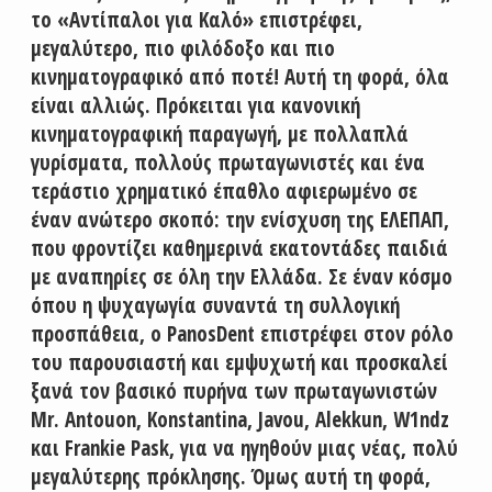
το «Αντίπαλοι για Καλό» επιστρέφει,
μεγαλύτερο, πιο φιλόδοξο και πιο
κινηματογραφικό από ποτέ! Αυτή τη φορά, όλα
είναι αλλιώς. Πρόκειται για κανονική
κινηματογραφική παραγωγή, με πολλαπλά
γυρίσματα, πολλούς πρωταγωνιστές και ένα
τεράστιο χρηματικό έπαθλο αφιερωμένο σε
έναν ανώτερο σκοπό: την ενίσχυση της ΕΛΕΠΑΠ,
που φροντίζει καθημερινά εκατοντάδες παιδιά
με αναπηρίες σε όλη την Ελλάδα. Σε έναν κόσμο
όπου η ψυχαγωγία συναντά τη συλλογική
προσπάθεια, ο PanosDent επιστρέφει στον ρόλο
του παρουσιαστή και εμψυχωτή και προσκαλεί
ξανά τον βασικό πυρήνα των πρωταγωνιστών
Mr. Antouon, Konstantina, Javou, Alekkun, W1ndz
και Frankie Pask, για να ηγηθούν μιας νέας, πολύ
μεγαλύτερης πρόκλησης. Όμως αυτή τη φορά,