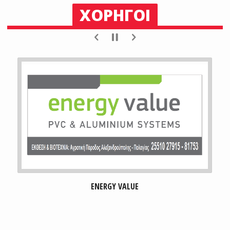
ΧΟΡΗΓΟΙ
GENTLEMEN'S