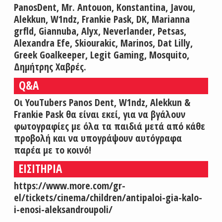
PanosDent, Mr. Antouon, Konstantina, Javou,
Alekkun, W1ndz, Frankie Pask, DK, Marianna
grfld, Giannuba, Alyx, Neverlander, Petsas,
Alexandra Efe, Skiourakic, Marinos, Dat Lilly,
Greek Goalkeeper, Legit Gaming, Mosquito,
Δημήτρης Χαβρές.
Q&A
Οι YouTubers Panos Dent, W1ndz, Alekkun &
Frankie Pask θα είναι εκεί, για να βγάλουν
φωτογραφίες με όλα τα παιδιά μετά από κάθε
προβολή και να υπογράψουν αυτόγραφα
παρέα με το κοινό!
ΕΙΣΙΤΗΡΙΑ
https://www.more.com/gr-
el/tickets/cinema/children/antipaloi-gia-kalo-
i-enosi-aleksandroupoli/