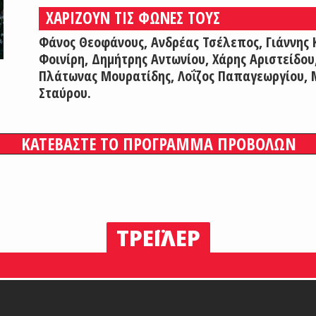
ΧΑΡΙΖΟΥΝ ΤΙΣ ΦΩΝΕΣ ΤΟΥΣ
Φάνος Θεοφάνους, Ανδρέας Τσέλεπος, Γιάννης 
Φοινίρη, Δημήτρης Αντωνίου, Χάρης Αριστείδου
Πλάτωνας Μουρατίδης, Λοΐζος Παπαγεωργίου, 
Σταύρου.
ΚΑΤΕΒΑΣΤΕ ΤΟ ΠΡΟΓΡΑΜΜΑ ΠΡΟΒΟΛΩΝ
ΤΡΕΪΛΕΡ