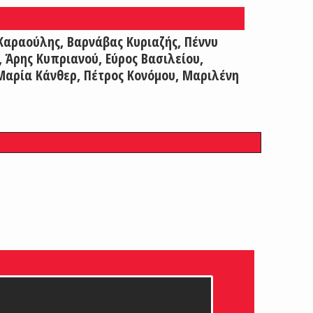
Καραούλης, Βαρνάβας Κυριαζής, Πέννυ
, Άρης Κυπριανού, Εύρος Βασιλείου,
Μαρία Κάνθερ, Πέτρος Κονόμου, Μαριλένη