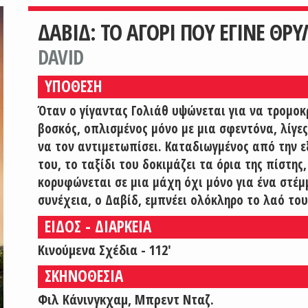
ΔΑΒΙΔ: ΤΟ ΑΓΟΡΙ ΠΟΥ ΕΓΙΝΕ ΘΡΥ
DAVID
ΥΠΟΘΕΣΗ
Όταν ο γίγαντας Γολιάθ υψώνεται για να τρομοκ
βοσκός, οπλισμένος μόνο με μια σφεντόνα, λίγες
να τον αντιμετωπίσει. Καταδιωγμένος από την 
του, το ταξίδι του δοκιμάζει τα όρια της πίστης
κορυφώνεται σε μια μάχη όχι μόνο για ένα στέμμ
συνέχεια, ο Δαβίδ, εμπνέει ολόκληρο το λαό του
ΕΙΔΟΣ - ΔΙΑΡΚΕΙΑ
Κινούμενα Σχέδια - 112'
ΣΚΗΝΟΘΕΣΙΑ
Φιλ Κάνινγκχαμ, Μπρεντ Νταζ.