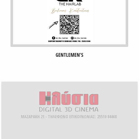
GENTLEMEN'S
ΜΑΖΑΡΑΚΗ 21 - ΤΗΛΕΦΩΝΟ ΕΠΙΚΟΙΝΩΝΙΑΣ: 25510 84468