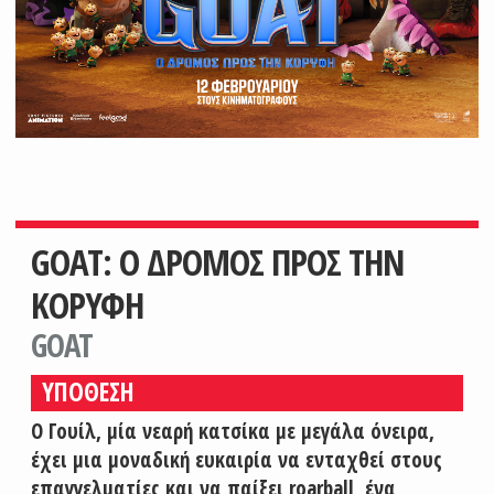
GOAT: Ο ΔΡΟΜΟΣ ΠΡΟΣ ΤΗΝ
ΚΟΡΥΦΗ
GOAT
ΥΠΟΘΕΣΗ
Ο Γουίλ, μία νεαρή κατσίκα με μεγάλα όνειρα,
έχει μια μοναδική ευκαιρία να ενταχθεί στους
επαγγελματίες και να παίξει roarball, ένα