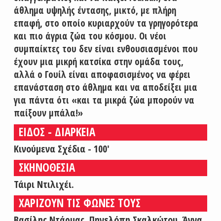
άθλημα υψηλής έντασης, μικτό, με πλήρη
επαφή, στο οποίο κυριαρχούν τα γρηγορότερα
και πιο άγρια ζώα του κόσμου. Οι νέοι
συμπαίκτες του δεν είναι ενθουσιασμένοι που
έχουν μια μικρή κατσίκα στην ομάδα τους,
αλλά ο Γουίλ είναι αποφασισμένος να φέρει
επανάσταση στο άθλημα και να αποδείξει μια
για πάντα ότι «και τα μικρά ζώα μπορούν να
παίξουν μπάλα!»
ΕΙΔΟΣ - ΔΙΑΡΚΕΙΑ
Κινούμενα Σχέδια - 100'
ΣΚΗΝΟΘΕΣΙΑ
Τάιρι Ντιλιχέι.
ΧΑΡΙΖΟΥΝ ΤΙΣ ΦΩΝΕΣ ΤΟΥΣ
Βασίλης Ντάρμας, Πηνελόπη Σκαλκώτου, Άννα