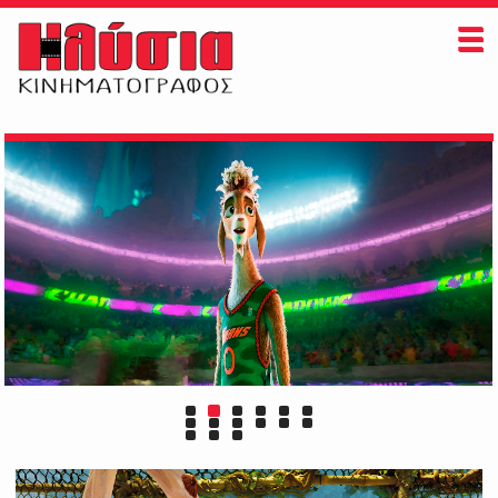
ΗΛΥΣΙΑ
ΠAIZONTAI ΤΩΡΑ
ΠΡΟΣΕΧΩΣ
ΕΚΔΗΛΩΣΕΙΣ
ΠΛΗΡΟΦΟΡΙΕΣ