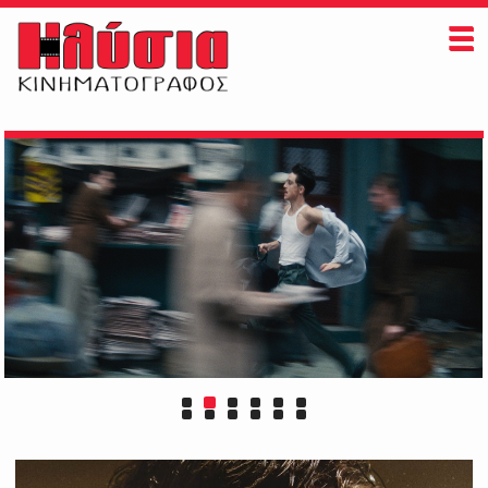
ΗΛΥΣΙΑ
ΠAIZONTAI ΤΩΡΑ
ΠΡΟΣΕΧΩΣ
ΕΚΔΗΛΩΣΕΙΣ
ΠΛΗΡΟΦΟΡΙΕΣ