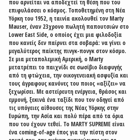
που αρνείται να αποδεχτεί τη θέση που του
επιφυλάσσει ο κόσμος. Τοποθετημένη στη Νέα
Υόρκη του 1952, η ταινία ακολουθεί τον Marty
Mauser, έναν 23χρονο πωλητή παπουτσιών στο
Lower East Side, ο οποίος έχει μια φιλοδοξία
που κανείς δεν παίρνει στα σοβαρά: να γίνει ο
μεγαλύτερος παίκτης πινγκ-πονγκ στον κόσμο.
Σε μια μεταπολεμική Αμερική, ο Marty
μετατρέπει το παιχνίδι σε σωσίβιο διαφυγής
από τη φτώχεια, την οικογενειακή ασφυξία και
τους άγραφους κανόνες του ποιος «αξίζει» να
ξεχωρίσει. Με αστείρευτη ενέργεια, θράσος και
εμμονή, ξεκινά ένα ταξίδι που τον οδηγεί από
τις υπόγειες αίθουσες της Νέας Υόρκης στην
Ευρώπη, την Ασία και πολύ πέρα από τα όρια
που του έχουν τεθεί. Το MARTY SUPREME είναι
ένα coming-of-age έπος για την πίστη στον