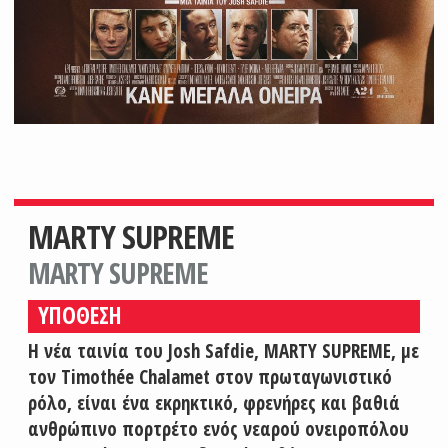
MARTY SUPREME
MARTY SUPREME
ΥΠΟΘΕΣΗ
Η νέα ταινία του Josh Safdie, MARTY SUPREME, με
τον Timothée Chalamet στον πρωταγωνιστικό
ρόλο, είναι ένα εκρηκτικό, φρενήρες και βαθιά
ανθρώπινο πορτρέτο ενός νεαρού ονειροπόλου