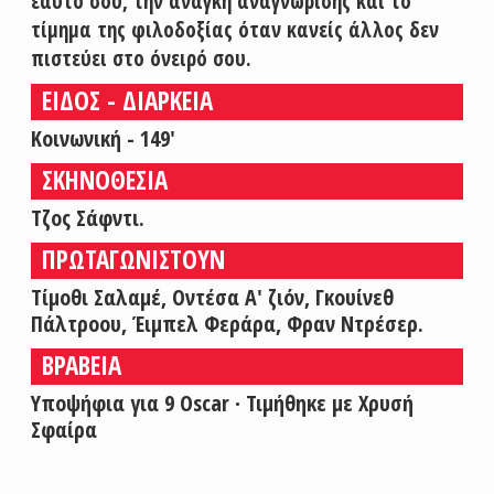
εαυτό σου, την ανάγκη αναγνώρισης και το
τίμημα της φιλοδοξίας όταν κανείς άλλος δεν
πιστεύει στο όνειρό σου.
ΕΙΔΟΣ - ΔΙΑΡΚΕΙΑ
Κοινωνική - 149'
ΣΚΗΝΟΘΕΣΙΑ
Τζος Σάφντι.
ΠΡΩΤΑΓΩΝΙΣΤΟΥΝ
Τίμοθι Σαλαμέ, Οντέσα Α' ζιόν, Γκουίνεθ
Πάλτροου, Έιμπελ Φεράρα, Φραν Ντρέσερ.
ΒΡΑΒΕΙΑ
Υποψήφια για 9 Oscar ∙ Τιμήθηκε με Χρυσή
Σφαίρα