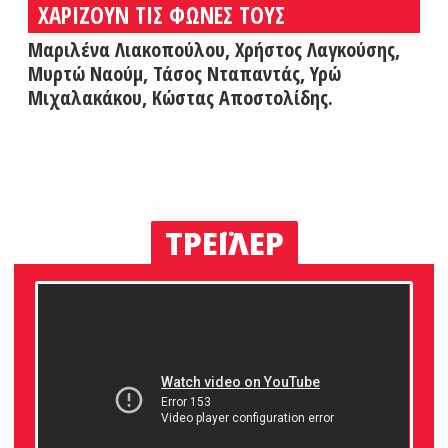
ΧΑΡΙΖΟΥΝ ΤΙΣ ΦΩΝΕΣ ΤΟΥΣ
Μαριλένα Λιακοπούλου, Χρήστος Λαγκούσης,
Μυρτώ Ναούμ, Τάσος Νταπαντάς, Υρώ
Μιχαλακάκου, Κώστας Αποστολίδης.
ΤΡΕΪΛΕΡ