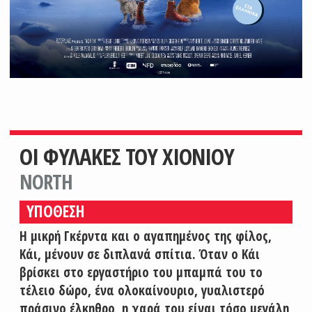
ΟΙ ΦΥΛΑΚΕΣ ΤΟΥ ΧΙΟΝΙΟΥ
NORTH
ΥΠΟΘΕΣΗ
Η μικρή Γκέρντα και ο αγαπημένος της φίλος,
Κάι, μένουν σε διπλανά σπίτια. Όταν ο Κάι
βρίσκει στο εργαστήριο του μπαμπά του το
τέλειο δώρο, ένα ολοκαίνουριο, γυαλιστερό
πράσινο έλκηθρο, η χαρά του είναι τόσο μεγάλη