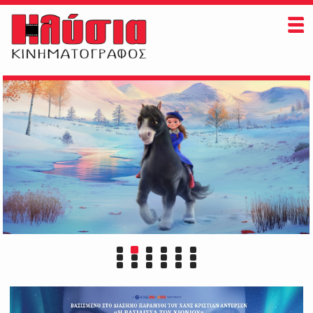
ΗΛΥΣΙΑ
ΠAIZONTAI ΤΩΡΑ
ΠΡΟΣΕΧΩΣ
ΕΚΔΗΛΩΣΕΙΣ
ΠΛΗΡΟΦΟΡΙΕΣ