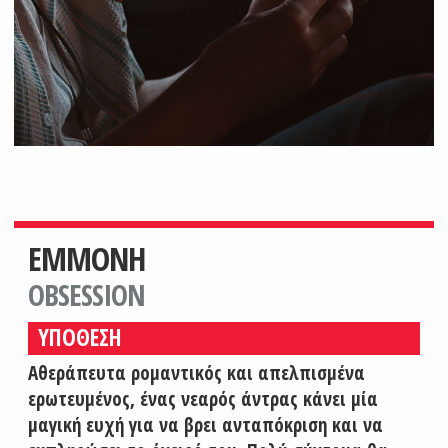
ΕΜΜΟΝΗ
OBSESSION
ΥΠΟΘΕΣΗ
Αθεράπευτα ρομαντικός και απελπισμένα
ερωτευμένος, ένας νεαρός άντρας κάνει μία
μαγική ευχή για να βρει ανταπόκριση και να