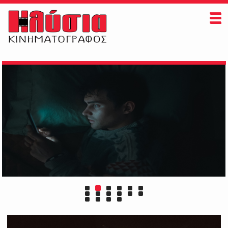
ΗΛΥΣΙΑ
ΠAIZONTAI ΤΩΡΑ
ΠΡΟΣΕΧΩΣ
ΕΚΔΗΛΩΣΕΙΣ
ΠΛΗΡΟΦΟΡΙΕΣ