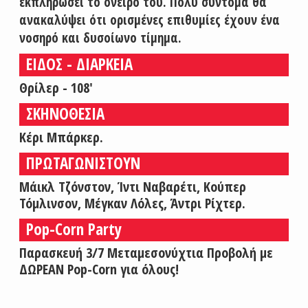
εκπληρώσει το όνειρό του. Πολύ σύντομα θα
ανακαλύψει ότι ορισμένες επιθυμίες έχουν ένα
νοσηρό και δυσοίωνο τίμημα.
ΕΙΔΟΣ - ΔΙΑΡΚΕΙΑ
Θρίλερ - 108'
ΣΚΗΝΟΘΕΣΙΑ
Κέρι Μπάρκερ.
ΠΡΩΤΑΓΩΝΙΣΤΟΥΝ
Μάικλ Τζόνστον, Ίντι Ναβαρέτι, Κούπερ
Τόμλινσον, Μέγκαν Λόλες, Άντρι Ρίχτερ.
Pop-Corn Party
Παρασκευή 3/7 Μεταμεσονύχτια Προβολή με
ΔΩΡΕΑΝ Pop-Corn για όλους!