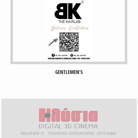
GENTLEMEN'S
ΜΑΖΑΡΑΚΗ 21 - ΤΗΛΕΦΩΝΟ ΕΠΙΚΟΙΝΩΝΙΑΣ: 25510 84468