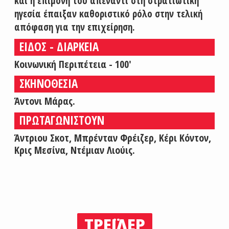
και η επιμονή του απέναντι στη στρατιωτική
ηγεσία έπαιξαν καθοριστικό ρόλο στην τελική
απόφαση για την επιχείρηση.
ΕΙΔΟΣ - ΔΙΑΡΚΕΙΑ
Κοινωνική Περιπέτεια - 100'
ΣΚΗΝΟΘΕΣΙΑ
Άντονι Μάρας.
ΠΡΩΤΑΓΩΝΙΣΤΟΥΝ
Άντριου Σκοτ, Μπρένταν Φρέιζερ, Κέρι Κόντον,
Κρις Μεσίνα, Ντέμιαν Λιούις.
ΤΡΕΪΛΕΡ