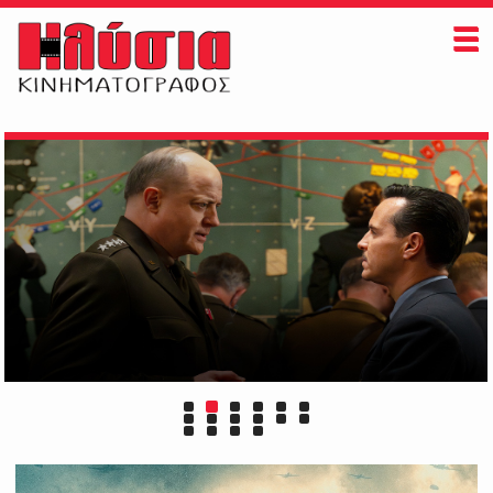
ΗΛΥΣΙΑ
ΠAIZONTAI ΤΩΡΑ
ΠΡΟΣΕΧΩΣ
ΕΚΔΗΛΩΣΕΙΣ
ΠΛΗΡΟΦΟΡΙΕΣ