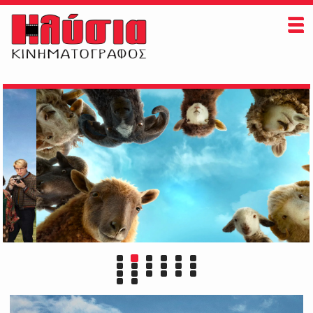
ΗΛΥΣΙΑ
ΠAIZONTAI ΤΩΡΑ
ΠΡΟΣΕΧΩΣ
ΕΚΔΗΛΩΣΕΙΣ
ΠΛΗΡΟΦΟΡΙΕΣ