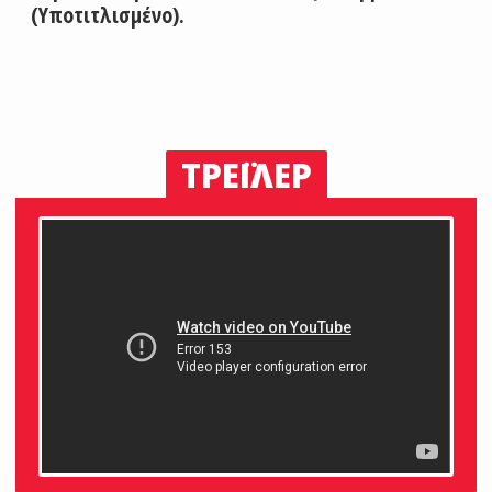
(Υποτιτλισμένο).
ΤΡΕΪΛΕΡ