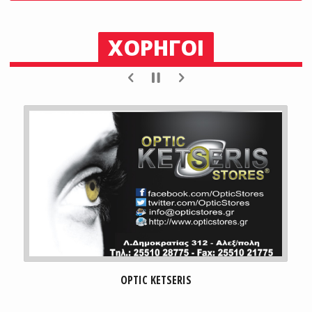
ΧΟΡΗΓΟΙ
ENERGY VALUE