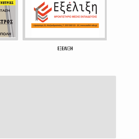
THE SHOT
ΕΞΕΛΙΞΗ