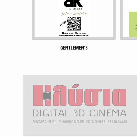
ΤΟ ΓΛΥ
GENTLEMEN'S
ΜΑΖΑΡΑΚΗ 21 - ΤΗΛΕΦΩΝΟ ΕΠΙΚΟΙΝΩΝΙΑΣ: 25510 84468