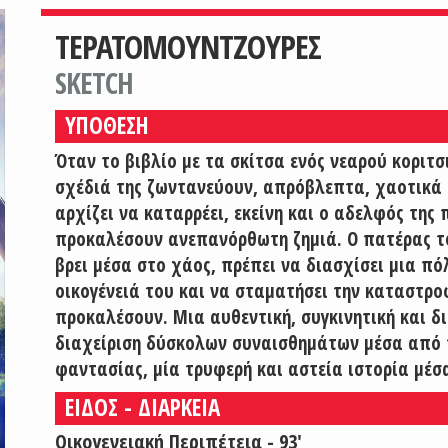
ΤΕΡΑΤΟΜΟΥΝΤΖΟΥΡΕΣ
SKETCH
ΥΠΟΘΕΣΗ
Όταν το βιβλίο με τα σκίτσα ενός νεαρού κοριτσ
σχέδιά της ζωντανεύουν, απρόβλεπτα, χαοτικά 
αρχίζει να καταρρέει, εκείνη και ο αδελφός τη
προκαλέσουν ανεπανόρθωτη ζημιά. Ο πατέρας το
βρει μέσα στο χάος, πρέπει να διασχίσει μια πό
οικογένειά του και να σταματήσει την καταστρ
προκαλέσουν. Μια αυθεντική, συγκινητική και δ
διαχείριση δύσκολων συναισθημάτων μέσα από τ
φαντασίας, μία τρυφερή και αστεία ιστορία μέσ
ΕΙΔΟΣ - ΔΙΑΡΚΕΙΑ
Οικογενειακή Περιπέτεια - 93'