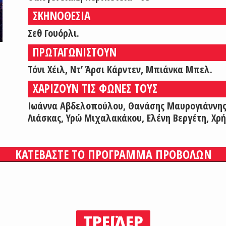
ΣΚΗΝΟΘΕΣΙΑ
Σεθ Γουόρλι.
ΠΡΩΤΑΓΩΝΙΣΤΟΥΝ
Τόνι Χέιλ, Ντ’ Άρσι Κάρντεν, Μπιάνκα Μπελ.
ΧΑΡΙΖΟΥΝ ΤΙΣ ΦΩΝΕΣ ΤΟΥΣ
Ιωάννα Αβδελοπούλου, Θανάσης Μαυρογιάννης,
Λιάσκας, Υρώ Μιχαλακάκου, Ελένη Βεργέτη, Χρ
ΚΑΤΕΒΑΣΤΕ ΤΟ ΠΡΟΓΡΑΜΜΑ ΠΡΟΒΟΛΩΝ
ΤΡΕΪΛΕΡ