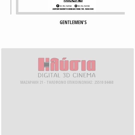
GENTLEMEN'S
ΜΑΖΑΡΑΚΗ 21 - ΤΗΛΕΦΩΝΟ ΕΠΙΚΟΙΝΩΝΙΑΣ: 25510 84468