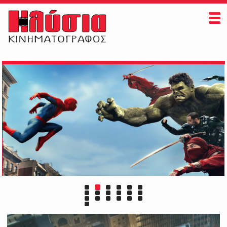
ΗΛΥΣΙΑ
ΠAIZONTAI ΤΩΡΑ
ΠΡΟΣΕΧΩΣ
ΕΚΔΗΛΩΣΕΙΣ
ΠΛΗΡΟΦΟΡΙΕΣ