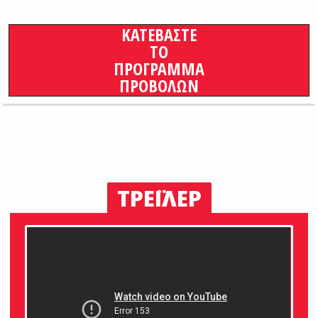
ΚΑΤΕΒΑΣΤΕ
ΤΟ
ΠΡΟΓΡΑΜΜΑ
ΠΡΟΒΟΛΩΝ
ΤΡΕΪΛΕΡ