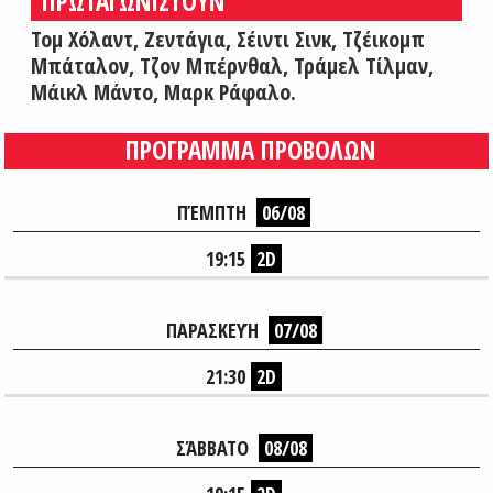
ΠΡΩΤΑΓΩΝΙΣΤΟΥΝ
Τομ Χόλαντ, Ζεντάγια, Σέιντι Σινκ, Τζέικομπ
Μπάταλον, Τζον Μπέρνθαλ, Τράμελ Τίλμαν,
Μάικλ Μάντο, Μαρκ Ράφαλο.
ΠΡΟΓΡΑΜΜΑ ΠΡΟΒΟΛΩΝ
ΠΈΜΠΤΗ
06/08
19:15
2D
ΠΑΡΑΣΚΕΥΉ
07/08
21:30
2D
ΣΆΒΒΑΤΟ
08/08