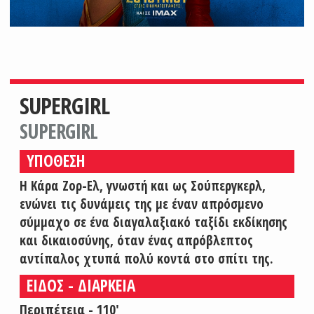
SUPERGIRL
SUPERGIRL
ΥΠΟΘΕΣΗ
Η Κάρα Ζορ-Ελ, γνωστή και ως Σούπεργκερλ,
ενώνει τις δυνάμεις της με έναν απρόσμενο
σύμμαχο σε ένα διαγαλαξιακό ταξίδι εκδίκησης
και δικαιοσύνης, όταν ένας απρόβλεπτος
αντίπαλος χτυπά πολύ κοντά στο σπίτι της.
ΕΙΔΟΣ - ΔΙΑΡΚΕΙΑ
Περιπέτεια - 110'