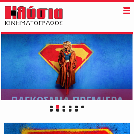
ΗΛΥΣΙΑ
ΠAIZONTAI ΤΩΡΑ
ΠΡΟΣΕΧΩΣ
ΕΚΔΗΛΩΣΕΙΣ
ΠΛΗΡΟΦΟΡΙΕΣ
ΠΑΓΚΟΣΜΙΑ ΠΡΕΜΙΕΡΑ