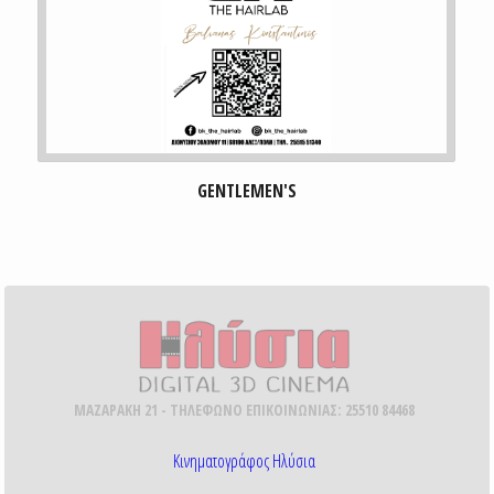
GENTLEMEN'S
ΜΑΖΑΡΑΚΗ 21 - ΤΗΛΕΦΩΝΟ ΕΠΙΚΟΙΝΩΝΙΑΣ: 25510 84468
Κινηματογράφος Ηλύσια